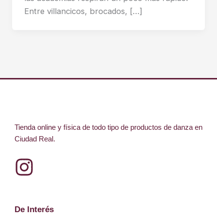
Entre villancicos, brocados, […]
Tienda online y física de todo tipo de productos de danza en
Ciudad Real.
I
n
s
De Interés