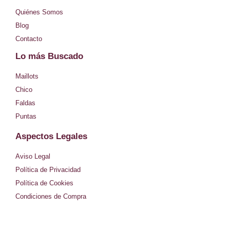
t
Quiénes Somos
a
Blog
Contacto
g
Lo más Buscado
r
Maillots
a
Chico
m
Faldas
Puntas
Aspectos Legales
Aviso Legal
Política de Privacidad
Política de Cookies
Condiciones de Compra