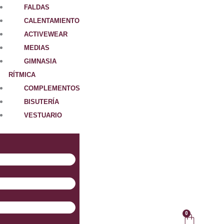
FALDAS
CALENTAMIENTO
ACTIVEWEAR
MEDIAS
GIMNASIA
RÍTMICA
COMPLEMENTOS
BISUTERÍA
VESTUARIO
0
Carrit