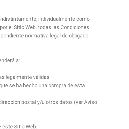
o, indistintamente, individualmente como
por el Sitio Web, todas las Condiciones
espondiente normativa legal de obligado
enderá a:
es legalmente válidas.
r que se ha hecho una compra de esta
 dirección postal y/u otros datos (ver Aviso
e este Sitio Web.