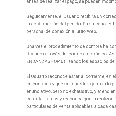
antes de realizar el pago, se pueden modifi
Seguidamente, el Usuario recibirá un corr
la confirmación del pedido. En su caso, es
personal de conexión al Sitio Web.
Una vez el procedimiento de compra ha concl
Usuario a través del correo electrónico. Asi
ENDANZASHOP utilizando los espacios de co
El Usuario reconoce estar al corriente, en
en cuestión y que se muestran junto a la p
enunciativo, pero no exhaustivo, y atendien
características y reconoce que la realizac
particulares de venta aplicables a cada ca