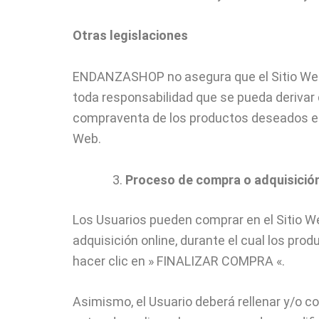
Otras legislaciones
ENDANZASHOP no asegura que el Sitio Web 
toda responsabilidad que se pueda derivar
compraventa de los productos deseados en 
Web.
Proceso de compra o adquisició
Los Usuarios pueden comprar en el Sitio W
adquisición online, durante el cual los pro
hacer clic en » FINALIZAR COMPRA «.
Asimismo, el Usuario deberá rellenar y/o c