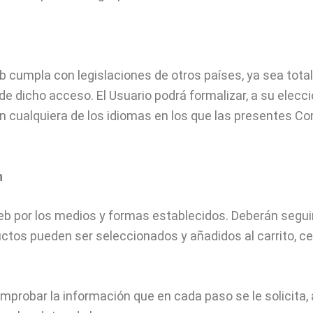
cumpla con legislaciones de otros países, ya sea tot
 de dicho acceso. El Usuario podrá formalizar, a su ele
cualquiera de los idiomas en los que las presentes Con
n
eb por los medios y formas establecidos. Deberán segui
ductos pueden ser seleccionados y añadidos al carrito, ce
omprobar la información que en cada paso se le solicita