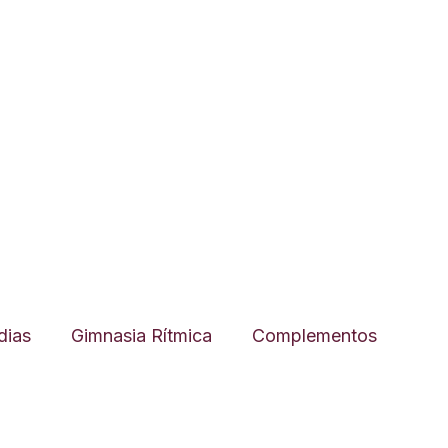
ias
Gimnasia Rítmica
Complementos