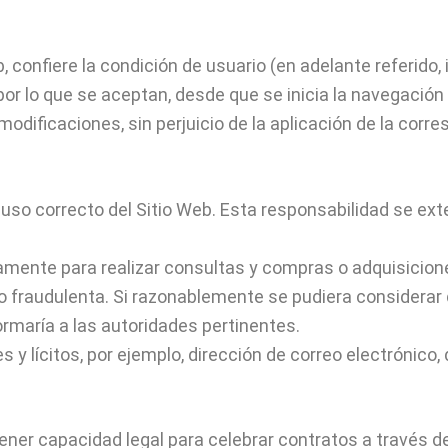
b, confiere la condición de usuario (en adelante referid
r lo que se aceptan, desde que se inicia la navegación 
modificaciones, sin perjuicio de la aplicación de la corr
uso correcto del Sitio Web. Esta responsabilidad se ext
amente para realizar consultas y compras o adquisicion
 o fraudulenta. Si razonablemente se pudiera considera
formaría a las autoridades pertinentes.
s y lícitos, por ejemplo, dirección de correo electrónico,
ener capacidad legal para celebrar contratos a través d