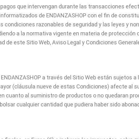
agos que intervengan durante las transacciones efectu
 informatizados de ENDANZASHOP con el fin de constitu
as condiciones razonables de seguridad y las leyes y no
diendo a la normativa vigente en materia de protección d
dad de este Sitio Web, Aviso Legal y Condiciones General
 ENDANZASHOP a través del Sitio Web están sujetos a la
yor (cláusula nueve de estas Condiciones) afecte al su
des en cuanto al suministro de productos o no quedaran
bolsar cualquier cantidad que pudiera haber sido abon