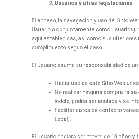
Usuarios y otras legislaciones
El acceso, la navegación y uso del Sitio We
Usuario o conjuntamente como Usuarios), po
aquí establecidas, así como sus ulteriores 
cumplimiento según el caso.
El Usuario asume su responsabilidad de un 
Hacer uso de este Sitio Web únic
No realizar ninguna compra falsa
índole, podría ser anulada y se in
Facilitar datos de contacto verace
Legal).
El Usuario declara ser mayor de 18 años y t