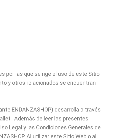
por las que se rige el uso de este Sitio
nto y otros relacionados se encuentran
lante ENDANZASHOP) desarrolla a través
llet. Además de leer las presentes
viso Legal y las Condiciones Generales de
NZASHOP. Al utilizar este Sitio Web o al