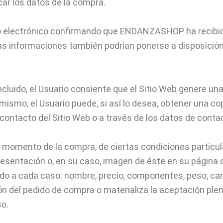
car los datos de la compra.
eo electrónico confirmando que ENDANZASHOP ha recibido 
tas informaciones también podrían ponerse a disposición
uido, el Usuario consiente que el Sitio Web genere una 
mismo, el Usuario puede, si así lo desea, obtener una cop
ntacto del Sitio Web o a través de los datos de contac
 el momento de la compra, de ciertas condiciones particu
resentación o, en su caso, imagen de éste en su página d
do a cada caso: nombre, precio, componentes, peso, canti
ión del pedido de compra o materializa la aceptación ple
so.