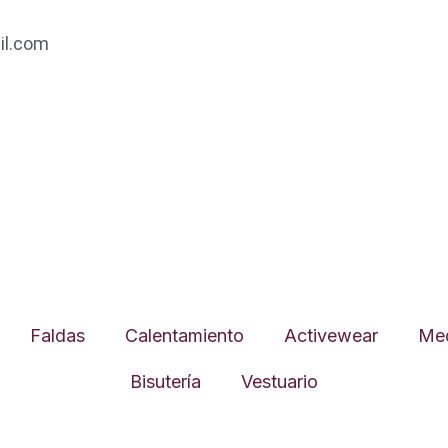
l.com
Faldas
Calentamiento
Activewear
Med
Bisutería
Vestuario