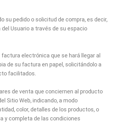
su pedido o solicitud de compra, es decir,
 del Usuario a través de su espacio
factura electrónica que se hará llegar al
ia de su factura en papel, solicitándolo a
to facilitados.
lares de venta que conciernen al producto
el Sitio Web, indicando, a modo
dad, color, detalles de los productos, o
na y completa de las condiciones