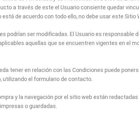
oducto a través de este el Usuario consiente quedar vinc
 está de acuerdo con todo ello, no debe usar este Sitio
s podrían ser modificadas. El Usuario es responsable d
aplicables aquellas que se encuentren vigentes en el mo
eda tener en relación con las Condiciones puede ponerse 
 utilizando el formulario de contacto.
mpra y la navegación por el sitio web están redactadas 
 impresas o guardadas.