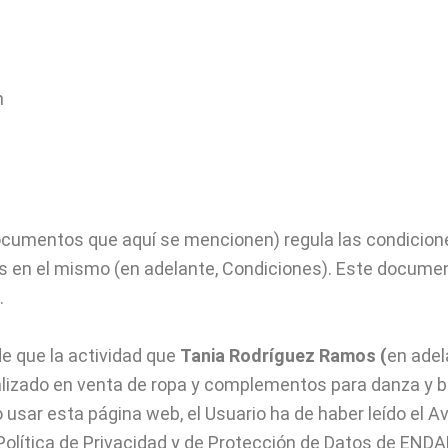
n
umentos que aquí se mencionen) regula las condiciones 
s en el mismo (en adelante, Condiciones). Este docume
.
e que la actividad que
Tania Rodríguez Ramos (
en ade
lizado en venta de ropa y complementos para danza y ba
 usar esta página web, el Usuario ha de haber leído el A
a Política de Privacidad y de Protección de Datos de ENDA