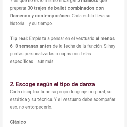
Y es que no es lo mismo encargar
5 maillots
que
preparar
30 trajes de ballet combinados con
flamenco y contemporáneo
. Cada estilo lleva su
historia… y su tiempo.
Tip real:
Empieza a pensar en el vestuario
al menos
6–8 semanas antes
de la fecha de la función. Si hay
puntas personalizadas o capas con telas
específicas… aún más.
2. Escoge según el tipo de danza
Cada disciplina tiene su propio lenguaje corporal, su
estética y su técnica. Y el vestuario debe acompañar
eso, no entorpecerlo.
Clásico