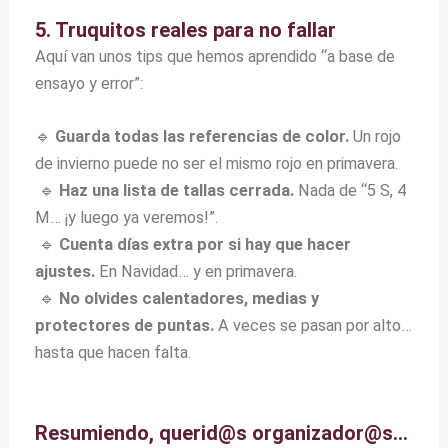
5. Truquitos reales para no fallar
Aquí van unos tips que hemos aprendido “a base de
ensayo y error”:
🔹
Guarda todas las referencias de color.
Un rojo
de invierno puede no ser el mismo rojo en primavera.
🔹
Haz una lista de tallas cerrada.
Nada de “5 S, 4
M… ¡y luego ya veremos!”.
🔹
Cuenta días extra por si hay que hacer
ajustes.
En Navidad… y en primavera.
🔹
No olvides calentadores, medias y
protectores de puntas.
A veces se pasan por alto…
hasta que hacen falta.
Resumiendo, querid@s organizador@s…