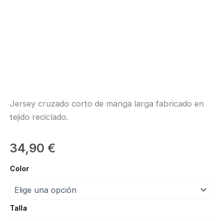
Jersey cruzado corto de manga larga fabricado en
tejido reciclado.
34,90
€
Rebeca
Color
Elna
“Intermezzo”
cantidad
Talla