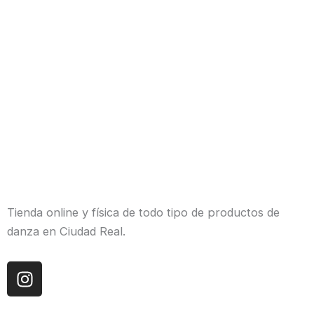
Tienda online y física de todo tipo de productos de
danza en Ciudad Real.
I
n
s