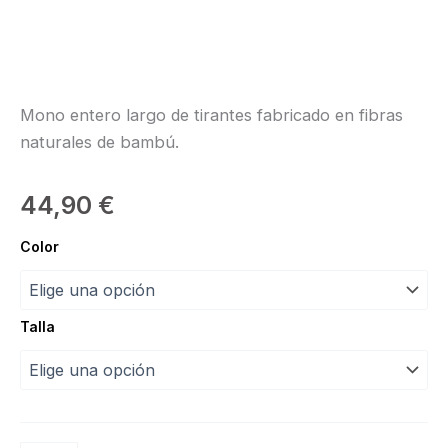
Mono entero largo de tirantes fabricado en fibras
naturales de bambú.
44,90
€
Mono
Color
Diletta
“Intermezzo”
cantidad
Talla