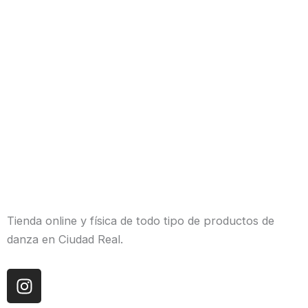
Tienda online y física de todo tipo de productos de
danza en Ciudad Real.
I
n