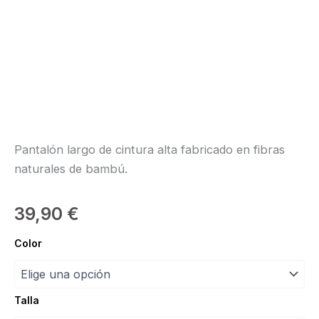
Pantalón largo de cintura alta fabricado en fibras
naturales de bambú.
39,90
€
Pantalón
Color
Daphne
“intermezzo”
cantidad
Talla