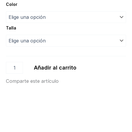
Jersey
Color
Donatella
“Intermezzo”
cantidad
Talla
Añadir al carrito
Comparte este artículo