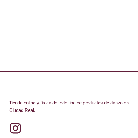
Tienda online y física de todo tipo de productos de danza en
Ciudad Real.
I