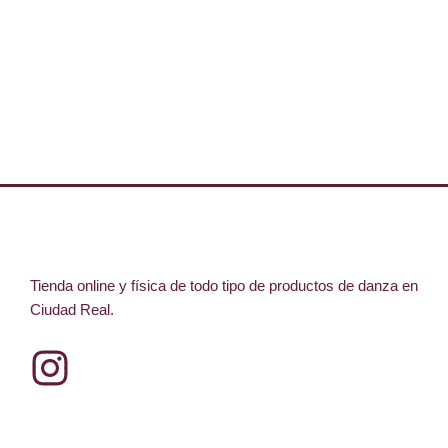
Tienda online y física de todo tipo de productos de danza en
Ciudad Real.
I
n
s