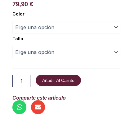
79,90
€
Chaqueta
Color
Elia
“Intermezzo”
cantidad
Talla
Añadir Al Carrito
Comparte este artículo