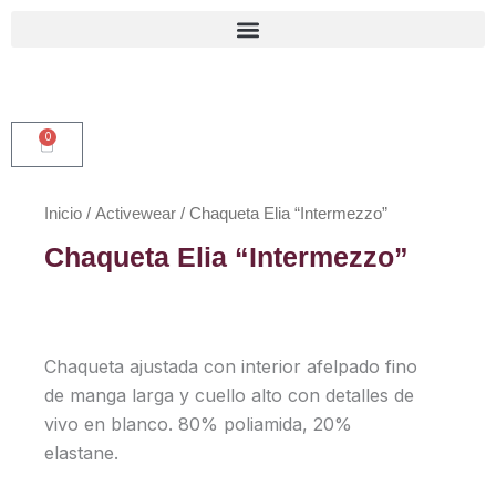
Ir
al
contenido
0
Carrito
Inicio
/
Activewear
/ Chaqueta Elia “Intermezzo”
Chaqueta Elia “Intermezzo”
Chaqueta ajustada con interior afelpado fino
de manga larga y cuello alto con detalles de
vivo en blanco. 80% poliamida, 20%
elastane.