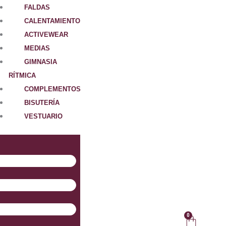
FALDAS
CALENTAMIENTO
ACTIVEWEAR
MEDIAS
GIMNASIA
RÍTMICA
COMPLEMENTOS
BISUTERÍA
VESTUARIO
0
Carrit