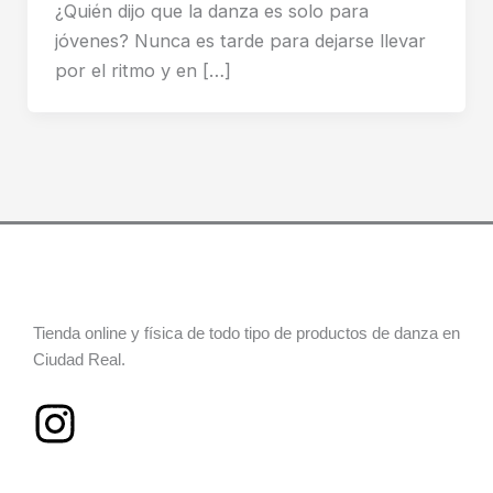
¿Quién dijo que la danza es solo para
jóvenes? Nunca es tarde para dejarse llevar
por el ritmo y en […]
Tienda online y física de todo tipo de productos de danza en
Ciudad Real.
I
n