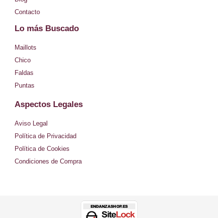
a
Contacto
g
Lo más Buscado
r
Maillots
a
Chico
m
Faldas
Puntas
Aspectos Legales
Aviso Legal
Política de Privacidad
Política de Cookies
Condiciones de Compra