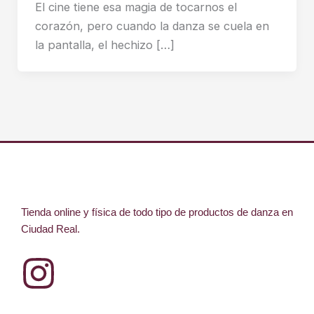
El cine tiene esa magia de tocarnos el
corazón, pero cuando la danza se cuela en
la pantalla, el hechizo […]
Tienda online y física de todo tipo de productos de danza en
Ciudad Real.
I
n