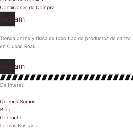
Condiciones de Compra
stagram
Tienda online y física de todo tipo de productos de danza
en Ciudad Real.
stagram
De Interés
Quiénes Somos
Blog
Contacto
Lo más Buscado