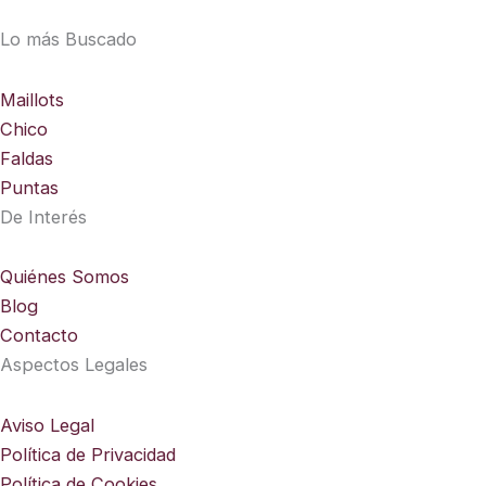
producto
Lo más Buscado
Maillots
Chico
Faldas
Puntas
De Interés
Quiénes Somos
Blog
Contacto
Aspectos Legales
Aviso Legal
Política de Privacidad
Política de Cookies