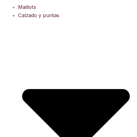
Ir
Maillots
al
Calzado y puntas
contenido