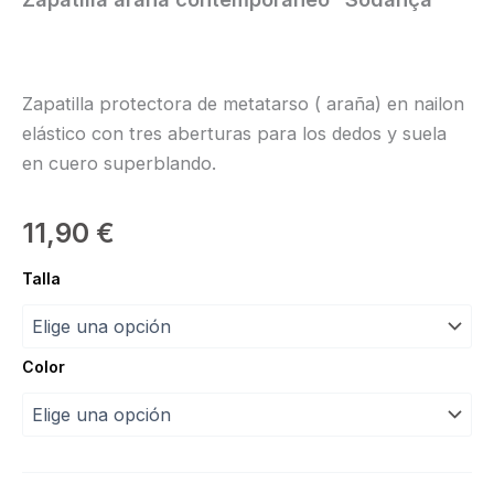
Zapatilla protectora de metatarso ( araña) en nailon
elástico con tres aberturas para los dedos y suela
en cuero superblando.
11,90
€
Zapatilla
Talla
araña
contemporáneo
“Sodança”
cantidad
Color