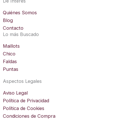
De Interés
g
r
Quiénes Somos
a
Blog
m
Contacto
Lo más Buscado
Maillots
Chico
Faldas
Puntas
Aspectos Legales
Aviso Legal
Política de Privacidad
Política de Cookies
Condiciones de Compra