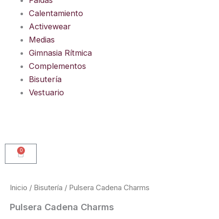
Calentamiento
Activewear
Medias
Gimnasia Rítmica
Complementos
Bisutería
Vestuario
0
Carrito
Inicio
/
Bisutería
/ Pulsera Cadena Charms
Pulsera Cadena Charms