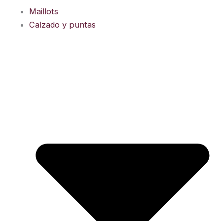
Ir
Maillots
al
Calzado y puntas
contenido