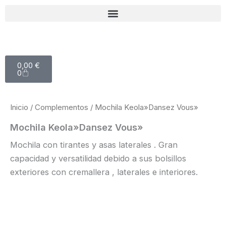
Ir
al
contenido
Carrito
0,00
€
0
Inicio
/
Complementos
/ Mochila Keola»Dansez Vous»
Mochila Keola»Dansez Vous»
Mochila con tirantes y asas laterales . Gran
capacidad y versatilidad debido a sus bolsillos
exteriores con cremallera , laterales e interiores.