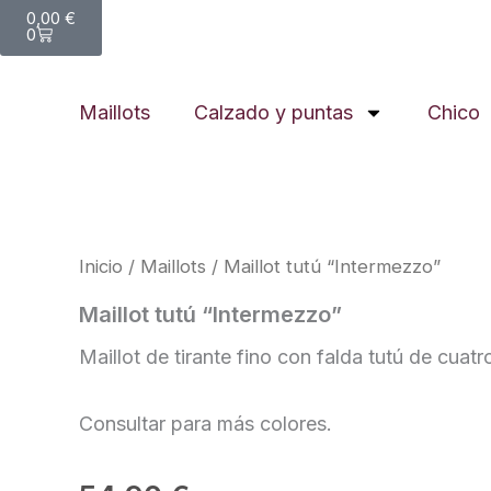
Carrito
0,00
€
0
Maillots
Calzado y puntas
Chico
Inicio
/
Maillots
/ Maillot tutú “Intermezzo”
Maillot tutú “Intermezzo”
Maillot de tirante fino con falda tutú de cua
Consultar para más colores.