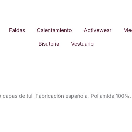
Faldas
Calentamiento
Activewear
Med
Bisutería
Vestuario
tro capas de tul. Fabricación española. Poliamida 100%.