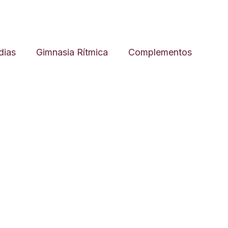
ias
Gimnasia Rítmica
Complementos