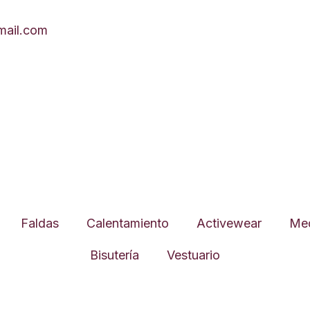
ail.com
Faldas
Calentamiento
Activewear
Med
Bisutería
Vestuario