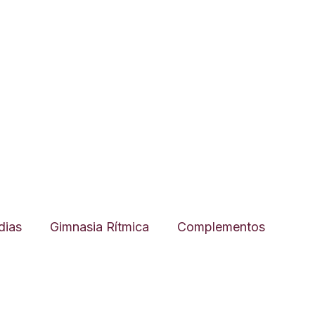
ias
Gimnasia Rítmica
Complementos