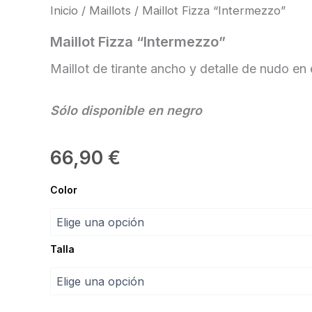
Inicio
/
Maillots
/ Maillot Fizza “Intermezzo”
Maillot Fizza “Intermezzo”
Maillot de tirante ancho y detalle de nudo en
Sólo disponible en negro
66,90
€
Maillot
Color
Fizza
“Intermezzo”
cantidad
Talla