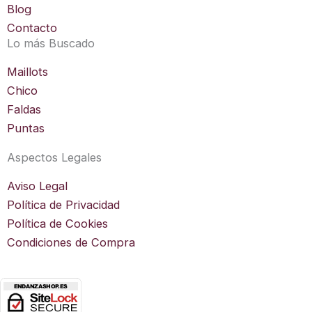
a
Blog
m
Contacto
Lo más Buscado
Maillots
Chico
Faldas
Puntas
Aspectos Legales
Aviso Legal
Política de Privacidad
Política de Cookies
Condiciones de Compra