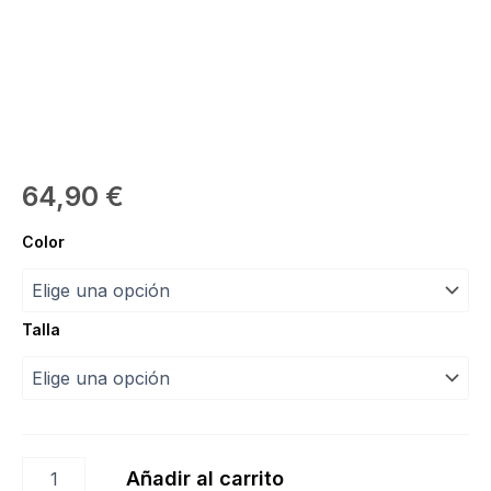
64,90
€
Maillot
Color
Fina
“Intermezzo”
cantidad
Talla
Añadir al carrito