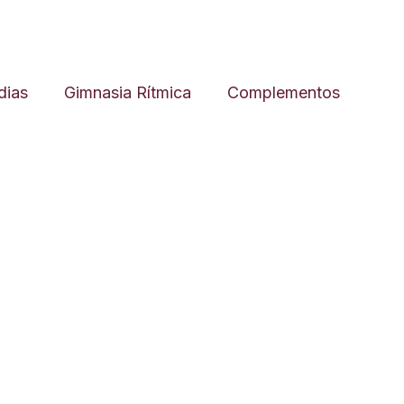
ias
Gimnasia Rítmica
Complementos