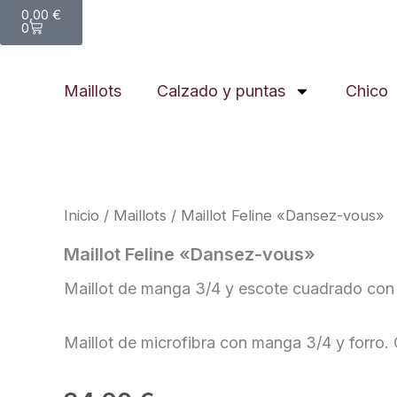
Carrito
0,00
€
0
Maillots
Calzado y puntas
Chico
Inicio
/
Maillots
/ Maillot Feline «Dansez-vous»
Maillot Feline «Dansez-vous»
Maillot de manga 3/4 y escote cuadrado con 
Maillot de microfibra con manga 3/4 y forro. 