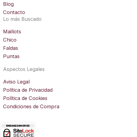
a
Blog
m
Contacto
Lo más Buscado
Maillots
Chico
Faldas
Puntas
Aspectos Legales
Aviso Legal
Política de Privacidad
Política de Cookies
Condiciones de Compra