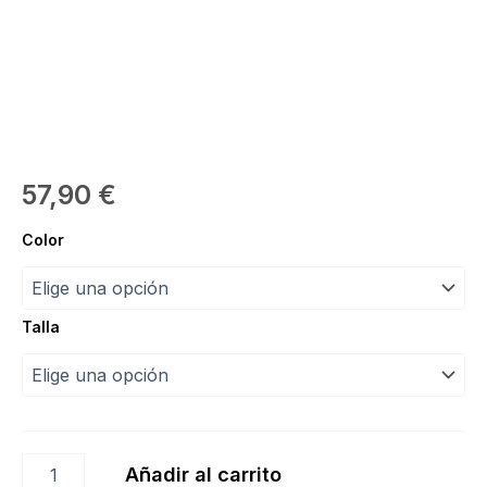
57,90
€
Maillot
Color
Farah
“Intermezzo”
cantidad
Talla
Añadir al carrito