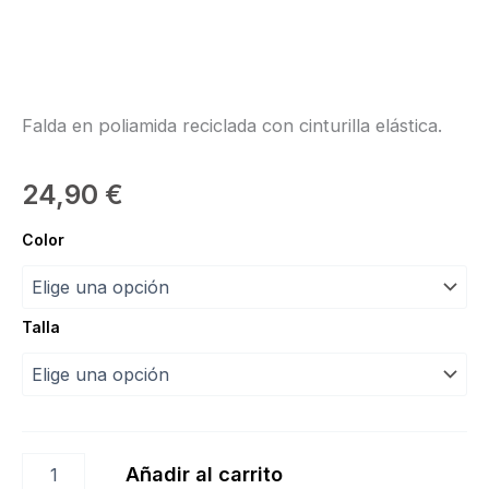
Falda en poliamida reciclada con cinturilla elástica.
24,90
€
Falda
Color
Estela
“Intermezzo”
cantidad
Talla
Añadir al carrito