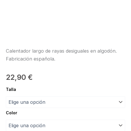
Calentador largo de rayas desiguales en algodón.
Fabricación española.
22,90
€
Calentador
Talla
Maxiband
"Intermezzo"
cantidad
Color