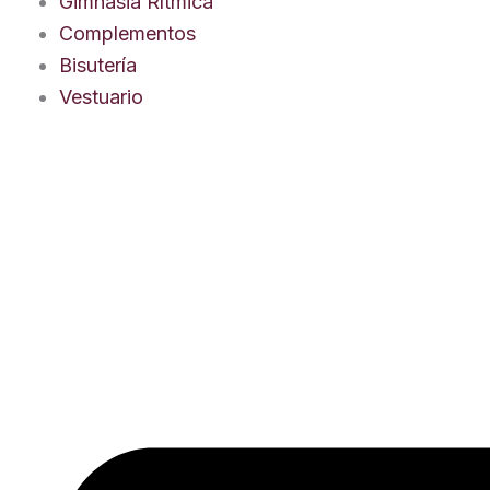
Gimnasia Rítmica
Complementos
Bisutería
Vestuario