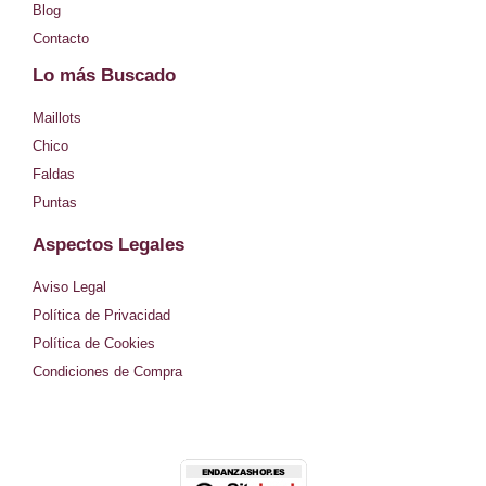
a
Blog
Contacto
g
Lo más Buscado
r
Maillots
a
Chico
m
Faldas
Puntas
Aspectos Legales
Aviso Legal
Política de Privacidad
Política de Cookies
Condiciones de Compra