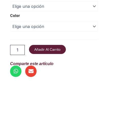
contemporáneo
“Sodança”
cantidad
Color
Añadir Al Carrito
Comparte este artículo