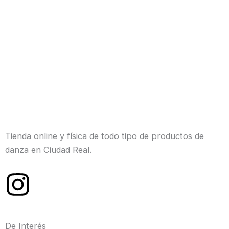
Tienda online y física de todo tipo de productos de
danza en Ciudad Real.
I
n
De Interés