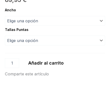
Puntas
Ancho
DIVA
“
Merlet”
cantidad
Tallas Puntas
Añadir al carrito
Comparte este artículo