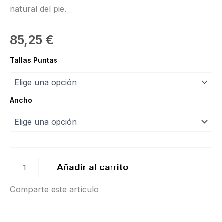
natural del pie.
85,25
€
Punta
Tallas Puntas
European
Balance"Bloch"
cantidad
Ancho
Añadir al carrito
Comparte este artículo