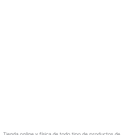
Tienda online y física de todo tipo de productos de