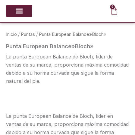
Ir
0
Carrit
al
contenido
CALZADO Y PUNTAS
GIMNASIA RÍTMICA
Inicio
/
Puntas
/ Punta European Balance»Bloch»
Punta European Balance»Bloch»
La punta European Balance de Bloch, líder de
ventas de su marca, proporciona máxima comodidad
debido a su horma curvada que sigue la forma
natural del pie.
La punta European Balance de Bloch, líder en
ventas de su marca, proporciona máxima comodidad
debido a su horma curvada que sigue la forma