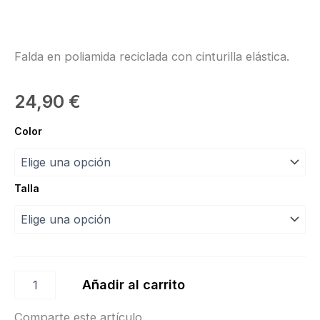
Falda en poliamida reciclada con cinturilla elástica.
24,90
€
Falda
Color
Estela
“Intermezzo”
cantidad
Talla
Añadir al carrito
Comparte este artículo